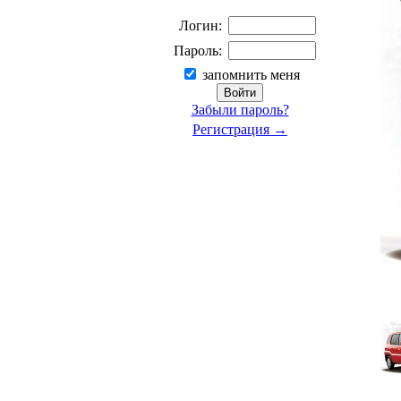
Логин:
Пароль:
запомнить меня
Забыли пароль?
Регистрация →