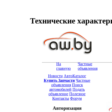
Технические характери
На
Частные
главную
объявления
Новости
АвтоКаталог
Купить Запчасти
Частные
объявления
Поиск
автомобилей
Подать
объявление
Полезное
Контакты
Форум
Авторизация