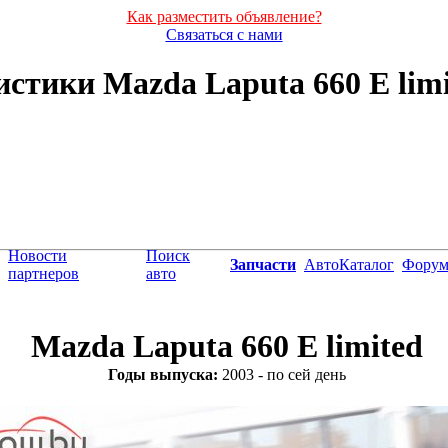
Как разместить объявление?
Связаться с нами
стики Mazda Laputa 660 E limite
Новости
Поиск
Запчасти
АвтоКаталог
Фору
партнеров
авто
Mazda Laputa 660 E limited
Годы выпуска:
2003 - по сей день