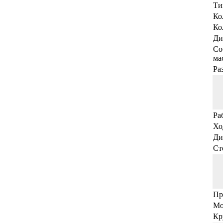
Ти
Ко
Ко
Ди
Со
мас
Ра
Ра
Хо
Ди
Ст
Пр
Мо
Кр