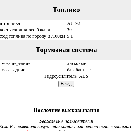
Топливо
п топлива
АИ-92
кость топливного бака, л.
30
сход топлива по городу, л./100км
5.1
Тормозная система
рмоза передние
дисковые
рмоза задние
барабанные
Гидроусилитель, ABS
Последние высказывания
Уважаемые пользователи!
Если Вы заметили какую-либо ошибку или неточность в каталог