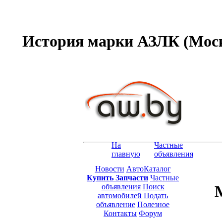
История марки АЗЛК (Моск
На
Частные
главную
объявления
Новости
АвтоКаталог
Купить Запчасти
Частные
объявления
Поиск
автомобилей
Подать
объявление
Полезное
Контакты
Форум