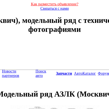
Как разместить объявление?
Связаться с нами
вич), модельный ряд с технич
фотографиями
Новости
Поиск
Запчасти
АвтоКаталог
Фору
партнеров
авто
Модельный ряд АЗЛК (Москви