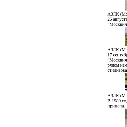
АЗЛК (Мо
25 август
"Москвич
АЗЛК (Мо
17 сентяб
"Москвич"
рядом изм
стилизова
АЗЛК (Мо
В 1989 го
прицепа.