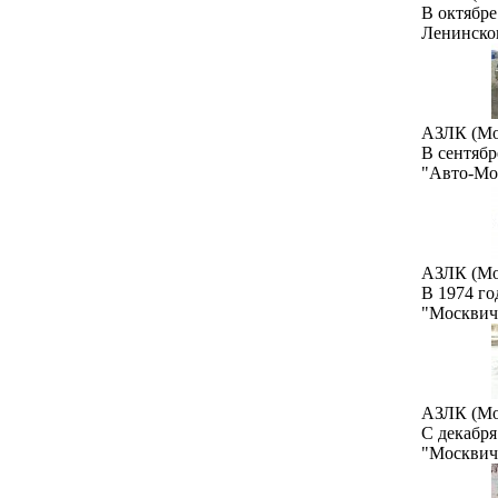
В октябр
Ленинско
АЗЛК (Мо
В сентябр
"Авто-Мо
АЗЛК (Мо
В 1974 го
"Москвич
АЗЛК (Мо
С декабря
"Москвич