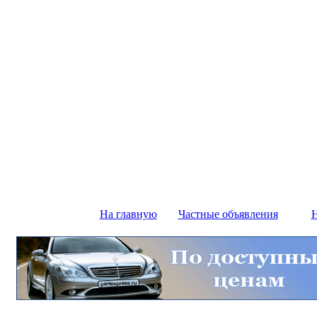
На главную
Частные объявления
Н