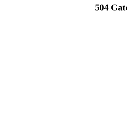
504 Gat