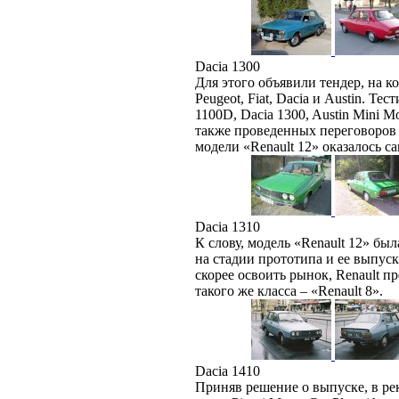
Dacia 1300
Для этого объявили тендер, на ко
Peugeot, Fiat, Dacia и Austin. Тес
1100D, Dacia 1300, Austin Mini M
также проведенных переговоров 
модели «Renault 12» оказалось 
Dacia 1310
К слову, модель «Renault 12» бы
на стадии прототипа и ее выпуск
скорее освоить рынок, Renault 
такого же класса – «Renault 8».
Dacia 1410
Приняв решение о выпуске, в рек