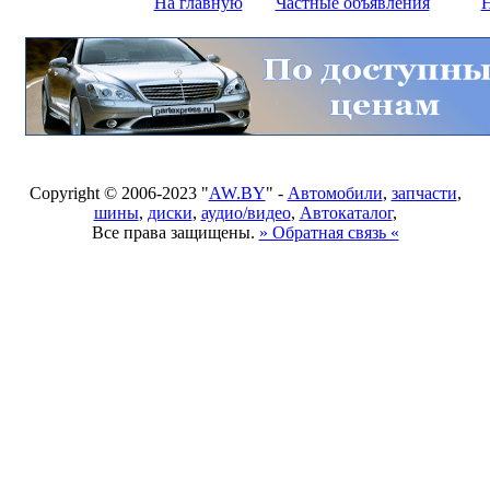
На главную
Частные объявления
Н
Copyright © 2006-2023 "
AW.BY
" -
Автомобили
,
запчасти
,
шины
,
диски
,
аудио/видео
,
Автокаталог
,
Все права защищены.
» Обратная связь «