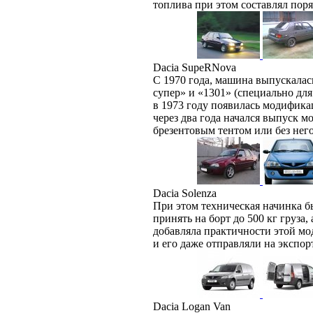
топлива при этом составлял поряд
Dacia SupeRNova
С 1970 года, машина выпускалась
супер» и «1301» (специально дл
в 1973 году появилась модифика
через два года начался выпуск м
брезентовым тентом или без него
Dacia Solenza
При этом техническая начинка 
принять на борт до 500 кг груза,
добавляла практичности этой мо
и его даже отправляли на экспор
Dacia Logan Van