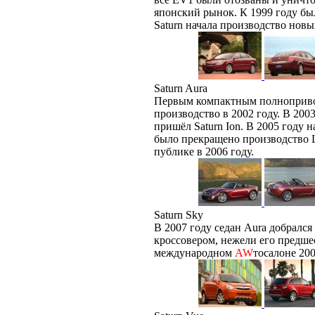
японский рынок. К 1999 году б
Saturn начала производство новых
Saturn Aura
Первым компактным полнопривод
производство в 2002 году. В 200
пришёл Saturn Ion. В 2005 году 
было прекращено производство L-
публике в 2006 году.
Saturn Sky
В 2007 году седан Aura добрался
кроссовером, нежели его предш
международном
AW
тосалоне 200