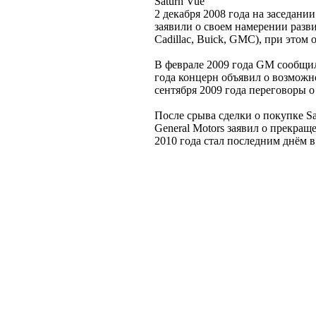
Saturn Vue
2 декабря 2008 года на заседани
заявили о своем намерении разви
Cadillac, Buick, GMC), при этом 
В феврале 2009 года GM сообщил
года концерн объявил о возможн
сентября 2009 года переговоры о
После срыва сделки о покупке Sa
General Motors заявил о прекра
2010 года стал последним днём 