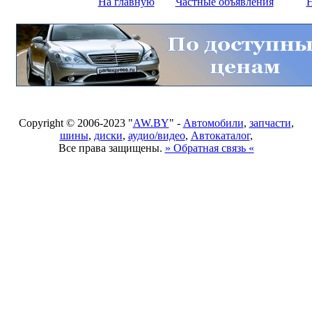
На главную
Частные объявления
Н
Copyright © 2006-2023 "
AW.BY
" -
Автомобили
,
запчасти
,
шины
,
диски
,
аудио/видео
,
Автокаталог
,
Все права защищены.
» Обратная связь «