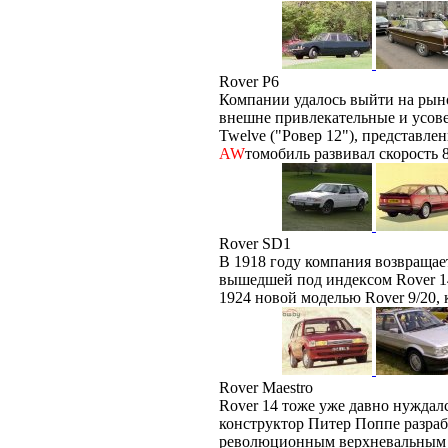
Rover P6
Компании удалось выйти на ры
внешне привлекательные и усове
Twelve ("Ровер 12"), представле
AW
томобиль развивал скорость 8
Rover SD1
В 1918 году компания возвращае
вышедшей под индексом Rover 14
1924 новой моделью Rover 9/20, 
Rover Maestro
Rover 14 тоже уже давно нуждал
конструктор Питер Поппе разраб
революционным верхневальным м