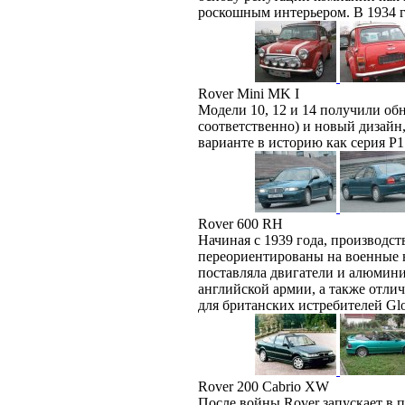
роскошным интерьером. В 1934 
Rover Mini MK I
Модели 10, 12 и 14 получили обн
соответственно) и новый дизайн
варианте в историю как серия P1
Rover 600 RH
Начиная с 1939 года, производ
переориентированы на военные
поставляла двигатели и алюмини
английской армии, а также отл
для британских истребителей Glos
Rover 200 Cabrio XW
После войны Rover запускает в 