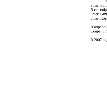
Smart For
В сентябр
Smart Gmb
Smart Road
В апреле 
Coupe, S
В 2007 го