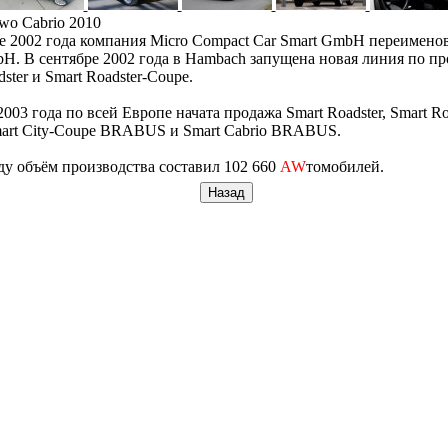
two Cabrio 2010
е 2002 года компания Micro Compact Car Smart GmbH переимено
H. В сентябре 2002 года в Hambach запущена новая линия по пр
ster и Smart Roadster-Coupe.
2003 года по всей Европе начата продажа Smart Roadster, Smart Ro
mart City-Coupe BRABUS и Smart Cabrio BRABUS.
ду объём производства составил 102 660
AW
томобилей.