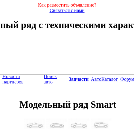
Как разместить объявление?
Связаться с нами
ьный ряд с техническими хара
Новости
Поиск
Запчасти
АвтоКаталог
Фору
партнеров
авто
Модельный ряд Smart