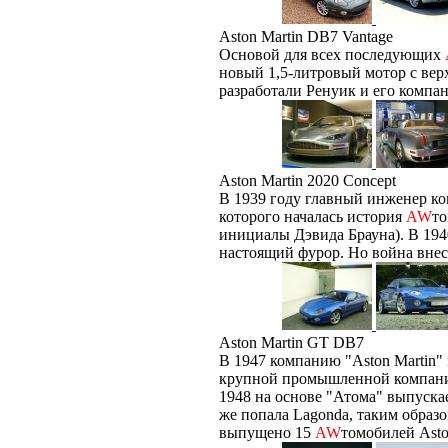
Aston Martin DB7 Vantage
Основой для всех последующих
новый 1,5-литровый мотор с вер
разработали Ренуик и его компань
Aston Martin 2020 Concept
В 1939 году главный инженер к
которого началась история
AW
то
инициалы Дэвида Брауна). В 194
настоящий фурор. Но война внес
Aston Martin GT DB7
В 1947 компанию "Aston Martin"
крупной промышленной компании
1948 на основе "Атома" выпуска
же попала Lagonda, таким образ
выпущено 15
AW
томобилей Asto