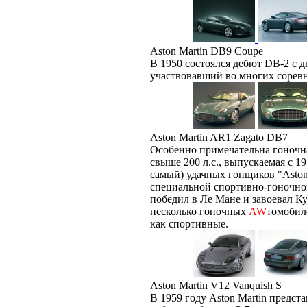
Aston Martin DB9 Coupe
В 1950 состоялся дебют DB-2 с д
участвовавший во многих сорев
Aston Martin AR1 Zagato DB7
Особенно примечательна гоноч
свыше 200 л.с., выпускаемая с 19
самый) удачных гонщиков "Aston
специальной спортивно-гоночно
победил в Ле Мане и завоевал К
несколько гоночных
AW
томобил
как спортивные.
Aston Martin V12 Vanquish S
В 1959 году Aston Martin пред