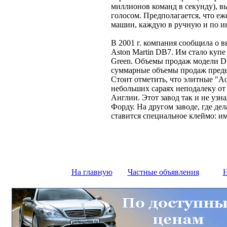
миллионов команд в секунду), вы
голосом. Предполагается, что еж
машин, каждую в ручную и по ин
В 2001 г. компания сообщила о 
Aston Martin DB7. Им стало купе
Green. Объемы продаж модели 
суммарные объемы продаж преды
Стоит отметить, что элитные "А
небольших сараях неподалеку от
Англии. Этот завод так и не узна
Форду. На другом заводе, где д
ставится специальное клеймо: им
На главную
Частные объявления
Н