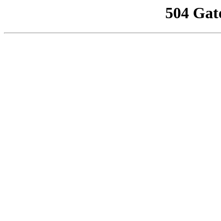
504 Gat