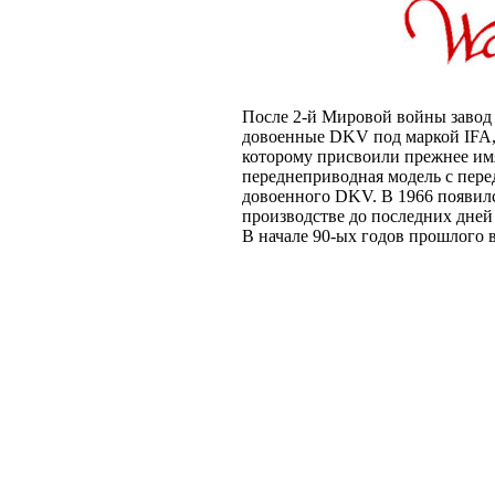
После 2-й Мировой войны завод 
довоенные DKV под маркой IFA, 
которому присвоили прежнее имя 
переднеприводная модель с пер
довоенного DKV. В 1966 появилс
производстве до последних дней
В начале 90-ых годов прошлого в