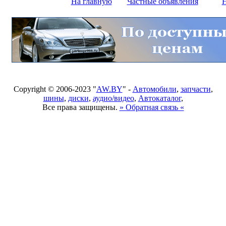
На главную
Частные объявления
Н
Copyright © 2006-2023 "
AW.BY
" -
Автомобили
,
запчасти
,
шины
,
диски
,
аудио/видео
,
Автокаталог
,
Все права защищены.
» Обратная связь «