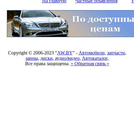
На главную
Частные объявления
Н
Copyright © 2006-2023 "
AW.BY
" -
Автомобили
,
запчасти
,
шины
,
диски
,
аудио/видео
,
Автокаталог
,
Все права защищены.
» Обратная связь «