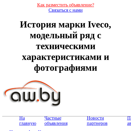
Как разместить объявление?
Связаться с нами
История марки Iveco,
модельный ряд с
техническими
характеристиками и
фотографиями
На
Частные
Новости
П
главную
объявления
партнеров
а