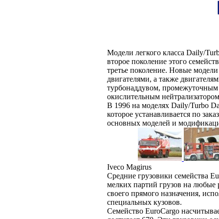
Модели легкого класса Daily/Tu
второе поколение этого семейства
третье поколение. Новые модел
двигателями, а также двигателя
турбонаддувом, промежуточным 
окислительным нейтрализатором 
В 1996 на моделях Daily/Turbo D
которое устанавливается по заказ
основных моделей и модификац
Iveco Magirus
Cредние грузовики семейства Eu
мелких партий грузов на любые р
своего прямого назначения, испо
специальных кузовов.
Семейство EuroCargo насчитывае