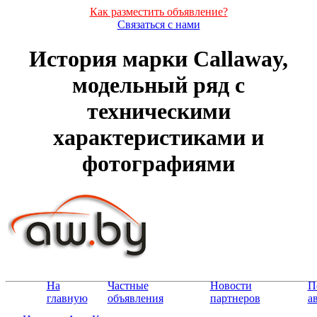
Как разместить объявление?
Связаться с нами
История марки Callaway,
модельный ряд с
техническими
характеристиками и
фотографиями
На
Частные
Новости
П
главную
объявления
партнеров
а