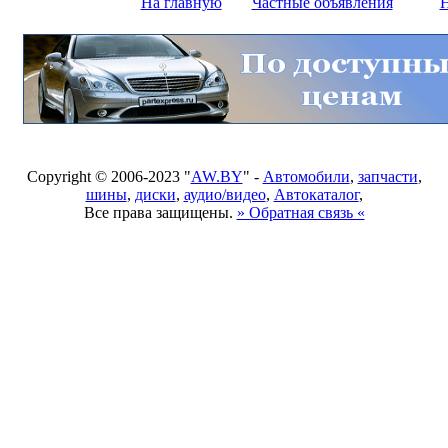
На главную
Частные объявления
Н
Copyright © 2006-2023 "
AW.BY
" -
Автомобили
,
запчасти
,
шины
,
диски
,
аудио/видео
,
Автокаталог
,
Все права защищены.
» Обратная связь «