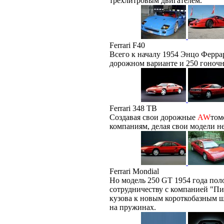
трехлитровым двигателем.
Ferrari F40
Всего к началу 1954 Энцо Ферра
дорожном варианте и 250 гоноч
Ferrari 348 TB
Создавая свои дорожные
AW
том
компаниям, делая свои модели н
Ferrari Mondial
Но модель 250 GT 1954 года по
сотрудничеству с компанией "Пи
кузова к новым короткобазным ш
на пружинах.