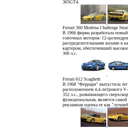
365GT4.
Ferrari 360 Modena Challenge Strad
В 1966 фирма разработала новый
гоночных моторов: 12-цилиндров
распределительными валами в ка
картером, обеспечивший высоки
300 л.с.
Ferrari 612 Scaglietti
В 1968 "Феррари" выпустила лег
расположением 4,4-литрового V
352 л.с., развивающего сверхскор
функциональная, является самой
рекламная оценка ее как "лучшей