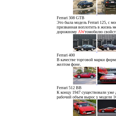
Ferrari 308 GTB
Это была модель Ferrari 125, 
призванная воплотить в жизнь м
дорожному
AW
томобилю свойст
Ferrari 400
В качестве торговой марки фирм
желтом фоне.
Ferrari 512 BB
К концу 1947 существовали уже 
рабочий объем вырос у модели 16