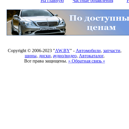
На главную
Частные объявления
Н
Copyright © 2006-2023 "
AW.BY
" -
Автомобили
,
запчасти
,
шины
,
диски
,
аудио/видео
,
Автокаталог
,
Все права защищены.
» Обратная связь «