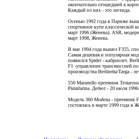
окончательно отошедшей к корп
Каждый из них - это легенда.
Осенью 1992 года в Париже выш
спортивное купе классической ко
март 1996 (Женева). ASR, модерн
март 1998, Женева.
В мае 1994 года вышел F355, с
Самая дешевая и популярная моде
появился Spider - кабриолет. Ber
F1 -управление трансмиссией п
производства Berlinetta/Targa - ле
550 Maranello преемник Testaross
Pininfarina. Дебют - 20 июля 1996
Модель 360 Modena - преемник F35
состоялась в марте 1999 года в Ж