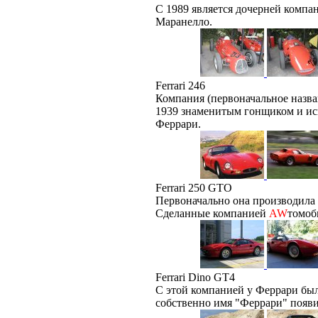
С 1989 является дочерней компа
Маранелло.
Ferrari 246
Компания (первоначальное назван
1939 знаменитым гонщиком и и
Феррари.
Ferrari 250 GTO
Первоначально она производила
Сделанные компанией
AW
томоб
Ferrari Dino GT4
С этой компанией у Феррари бы
собственно имя "Феррари" появи