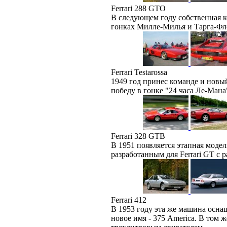
Ferrari 288 GTO
В следующем году собственная к
гонках Милле-Милья и Тарга-Фл
Ferrari Testarossa
1949 год принес команде и новый
победу в гонке "24 часа Ле-Мана
Ferrari 328 GTB
В 1951 появляется этапная модел
разработанным для Ferrari GT с 
Ferrari 412
В 1953 году эта же машина оснащ
новое имя - 375 America. В том ж