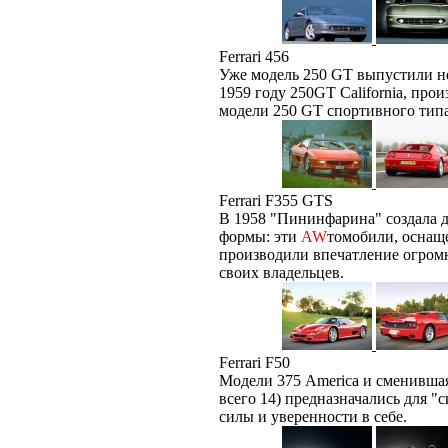
Ferrari 456
Уже модель 250 GT выпустили не 
1959 году 250GT California, прои
модели 250 GT спортивного типа
Ferrari F355 GTS
В 1958 "Пининфарина" создала д
формы: эти
AW
томобили, оснащ
производили впечатление огро
своих владельцев.
Ferrari F50
Модели 375 America и сменившая
всего 14) предназначались для "
силы и уверенности в себе.