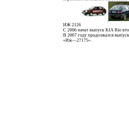
ИЖ 2126
С 2006 начат выпуск KIA Rio вт
В 2007 году продолжался выпуск
«Иж—27175».