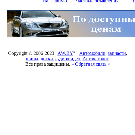
На главную
Частные объявления
Н
Copyright © 2006-2023 "
AW.BY
" -
Автомобили
,
запчасти
,
шины
,
диски
,
аудио/видео
,
Автокаталог
,
Все права защищены.
» Обратная связь «