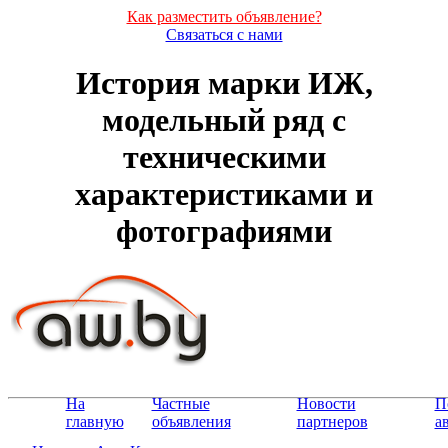
Как разместить объявление?
Связаться с нами
История марки ИЖ,
модельный ряд с
техническими
характеристиками и
фотографиями
На
Частные
Новости
П
главную
объявления
партнеров
а