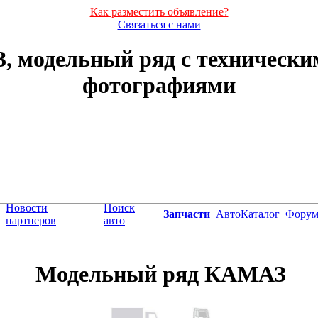
Как разместить объявление?
Связаться с нами
 модельный ряд с технически
фотографиями
Новости
Поиск
Запчасти
АвтоКаталог
Фору
партнеров
авто
Модельный ряд КАМАЗ