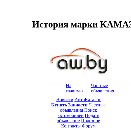
История марки КАМАЗ,
На
Частные
главную
объявления
Новости
АвтоКаталог
Купить Запчасти
Частные
объявления
Поиск
автомобилей
Подать
объявление
Полезное
Контакты
Форум