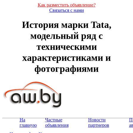
Как разместить объявление?
Связаться с нами
История марки Tata,
модельный ряд с
техническими
характеристиками и
фотографиями
На
Частные
Новости
П
главную
объявления
партнеров
а