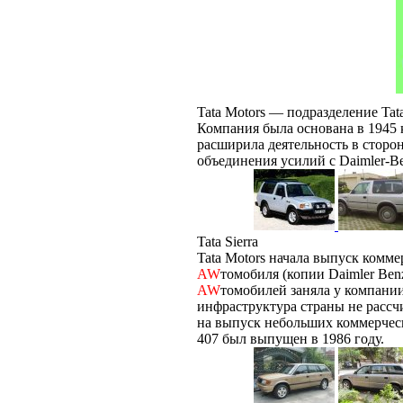
Tata Motors — подразделение Ta
Компания была основана в 1945 
расширила деятельность в сторон
объединения усилий с Daimler-B
Tata Sierra
Tata Motors начала выпуск комме
AW
томобиля (копии Daimler Ben
AW
томобилей заняла у компании
инфраструктура страны не рассч
на выпуск небольших коммерче
407 был выпущен в 1986 году.