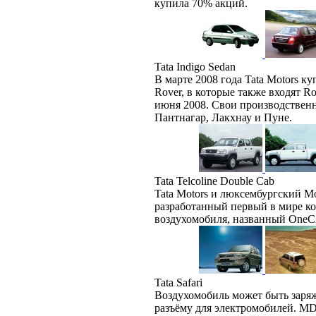
купила 70% акций.
Tata Indigo Sedan
В марте 2008 года Tata Motors к
Rover, в которые также входят Ro
июня 2008. Свои производственн
Пантнагар, Лакхнау и Пуне.
Tata Telcoline Double Cab
Tata Motors и люксембургский Mo
разработанный первый в мире к
воздухомобиля, названный OneC
Tata Safari
Воздухомобиль может быть заряж
разъёму для электромобилей. MD