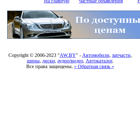
На главную
Частные объявления
Н
Copyright © 2006-2023 "
AW.BY
" -
Автомобили
,
запчасти
,
шины
,
диски
,
аудио/видео
,
Автокаталог
,
Все права защищены.
» Обратная связь «