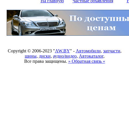
На главную
Частные объявления
Н
Copyright © 2006-2023 "
AW.BY
" -
Автомобили
,
запчасти
,
шины
,
диски
,
аудио/видео
,
Автокаталог
,
Все права защищены.
» Обратная связь «