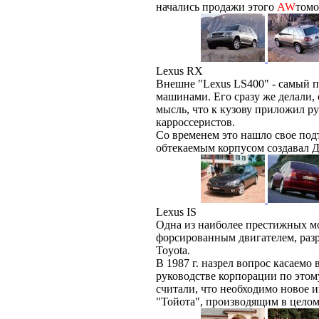
начались продажи этого
AW
том
Lexus RX
Внешне "Lexus LS400" - самый п
машинами. Его сразу же делали,
мысль, что к кузову приложил ру
карроссеристов.
Cо временем это нашло свое под
обтекаемым корпусом создавал 
Lexus IS
Одна из наиболее престижных м
форсированным двигателем, раз
Toyota.
В 1987 г. назрел вопрос касаемо
руководстве корпорации по этом
считали, что необходимо новое 
"Тойота", производящим в целом