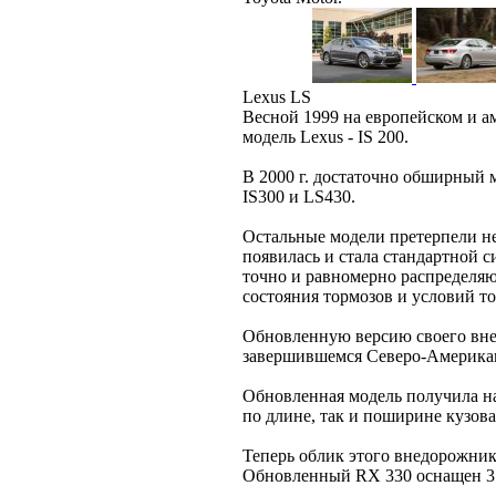
Lexus LS
Весной 1999 на европейском и а
модель Lexus - IS 200.
В 2000 г. достаточно обширный 
IS300 и LS430.
Остальные модели претерпели не
появилась и стала стандартной си
точно и равномерно распределяю
состояния тормозов и условий т
Обновленную версию своего вне
завершившемся Северо-Америк
Обновленная модель получила на
по длине, так и поширине кузова
Теперь облик этого внедорожни
Обновленный RX 330 оснащен 3.