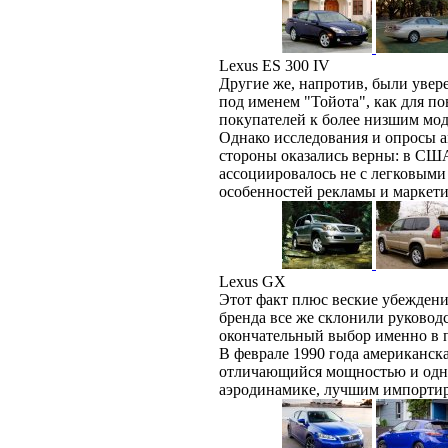
Lexus ES 300 IV
Другие же, напротив, были уве
под именем "Тойота", как для п
покупателей к более низшим мо
Однако исследования и опросы а
стороны оказались верны: в США
ассоциировалось не с легковыми
особенностей рекламы и маркет
Lexus GX
Этот факт плюс веские убежден
бренда все же склонили руковод
окончательный выбор именно в п
В феврале 1990 года американска
отличающийся мощностью и одн
аэродинамике, лучшим импорт