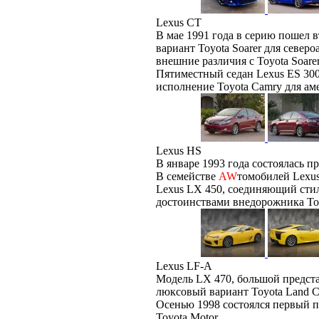
Lexus CT
В мае 1991 года в серию пошел 
вариант Toyota Soarer для север
внешние различия с Toyota Soare
Пятиместный седан Lexus ES 300
исполнение Toyota Camry для ам
Lexus HS
В январе 1993 года состоялась п
В семействе
AW
томобилей Lexu
Lexus LX 450, соединяющий сти
достоинствами внедорожника Toy
Lexus LF-A
Модель LX 470, большой предст
люксовый вариант Toyota Land Cr
Осенью 1998 состоялся первый п
Toyota Motor.