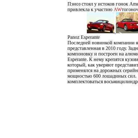
Пэноз стоял у истоков гонок Amer
привлекла к участию
AW
тогоноч
Panoz Esperante
Последней новинкой компании яв
представленная в 2010 году. За
компоновку и построен на алюм
Esperante. К нему крепятся кузо
который, как уверяют представит
применялся на дорожных серий
мощностью 600 лошадиных сил. Р
комплектоваться восьмицилиндр