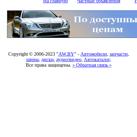
На главную
Частные объявления
Н
Copyright © 2006-2023 "
AW.BY
" -
Автомобили
,
запчасти
,
шины
,
диски
,
аудио/видео
,
Автокаталог
,
Все права защищены.
» Обратная связь «