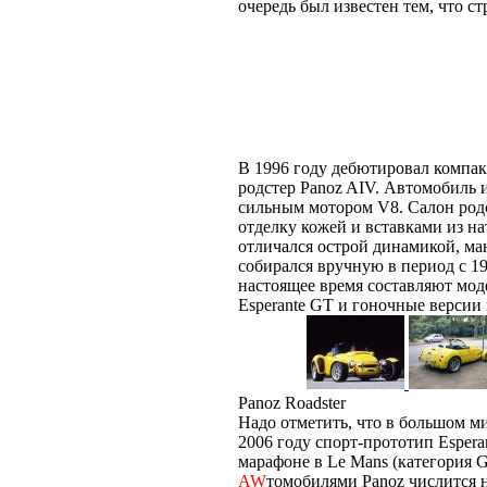
очередь был известен тем, что ст
В 1996 году дебютировал комп
родстер Panoz AIV. Автомобиль
сильным мотором V8. Салон родс
отделку кожей и вставками из н
отличался острой динамикой, м
собирался вручную в период с 19
настоящее время составляют модел
Esperante GT и гоночные верси
Panoz Roadster
Надо отметить, что в большом м
2006 году спорт-прототип Espe
марафоне в Le Mans (категория 
AW
томобилями Panoz числится 