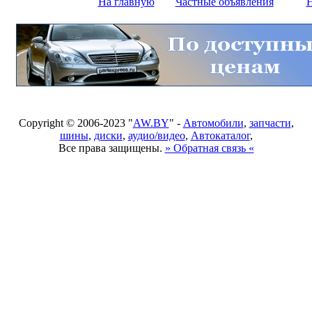
На главную
Частные объявления
Н
Copyright © 2006-2023 "
AW.BY
" -
Автомобили
,
запчасти
,
шины
,
диски
,
аудио/видео
,
Автокаталог
,
Все права защищены.
» Обратная связь «