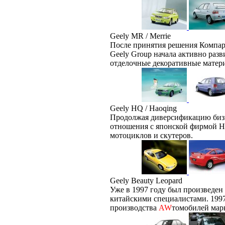
Geely MR / Merrie
После принятия решения Компар
Geely Group начала активно разв
отделочные декоративные матери
Geely HQ / Haoqing
Продолжая диверсификацию бизне
отношения с японской фирмой H
мотоциклов и скутеров.
Geely Beauty Leopard
Уже в 1997 году был произведен
китайскими специалистами. 1997 
производства
AW
томобилей марк