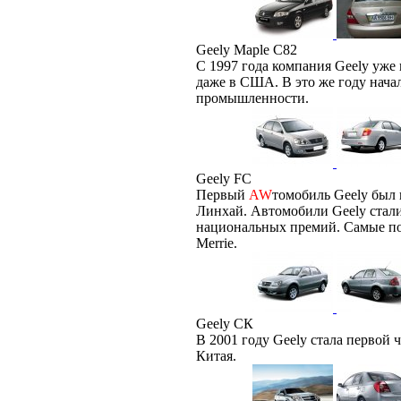
Geely Maple C82
С 1997 года компания Geely уж
даже в США. В это же году нача
промышленности.
Geely FC
Первый
AW
томобиль Geely был 
Линхай. Автомобили Geely стали
национальных премий. Самые поп
Merrie.
Geely СК
В 2001 году Geely стала первой 
Китая.