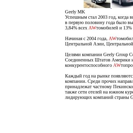
Geely MK
Успешным стал 2003 год, когда 
в первую половину года было в
3,84% всех
AW
томобилей и 13% 
Начиная с 2004 года,
AW
томобил
Центральной Азии, Центральной
Целями компании Geely Group Co
Соединенных Штатов Америки и 
конкурентоспособного
AW
топро
Каждый год на рынке появляютс
компании. Среди прочих направ
принадлежат частному Пекинском
также сети отелей на южном кур
лидирующих компаний страны Gee