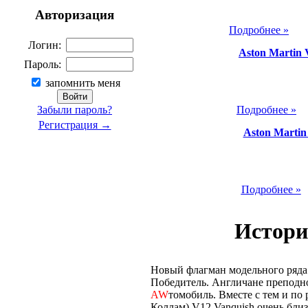
Авторизация
Подробнее »
Логин:
Aston Martin 
Пароль:
запомнить меня
Подробнее »
Забыли пароль?
Регистрация →
Aston Martin
Подробнее »
Истори
Новый флагман модельного ряда 
Победитель. Англичане преподн
AW
томобиль. Вместе с тем и по
Коллам) V12 Vanquish очень близ