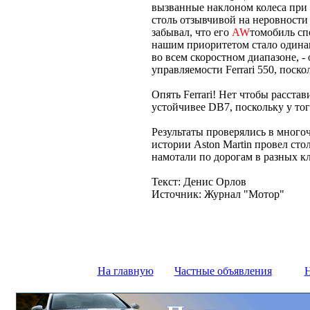
вызванные наклоном колеса при х
столь отзывчивой на неровности
забывал, что его
AW
томобиль сп
нашим приоритетом стало одина
во всем скоростном диапазоне, - 
управляемости Ferrari 550, поско
Опять Ferrari! Нет чтобы расстав
устойчивее DB7, поскольку у тог
Результаты проверялись в много
истории Aston Martin провел сто
намотали по дорогам в разных к
Текст: Денис Орлов
Источник: Журнал "Мотор"
На главную
Частные объявления
Н