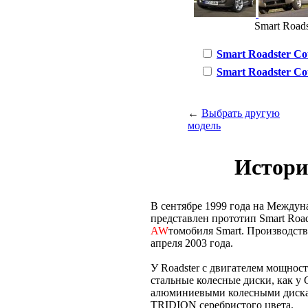
Smart Roadst
Smart Roadster Coup
Smart Roadster Coup
←
Выбрать другую
модель
Истори
В сентябре 1999 года на Между
представлен прототип Smart Roa
AW
томобиля Smart. Производство
апреля 2003 года.
У Roadster с двигателем мощнос
стальные колесные диски, как у 
алюминиевыми колесными дискам
TRIDION серебристого цвета.