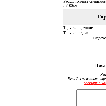
Расход топлива смешанны
л./100км
Тор
Тормоза передние
Тормоза задние
Гидроус
Посл
Ува
Если Вы заметили каку
сообщите на