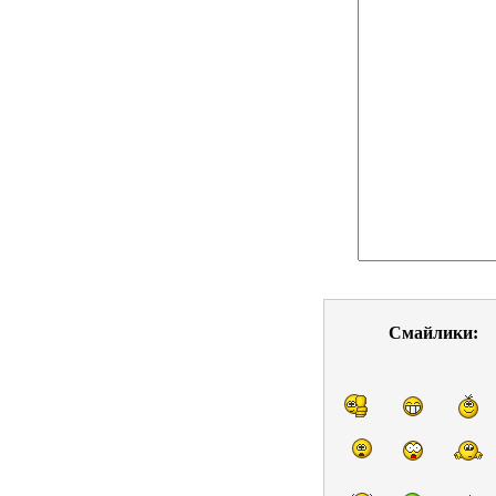
Смайлики: