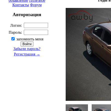
Годы в
объявление
Полезное
Контакты
Форум
Авторизация
Логин:
Пароль:
запомнить меня
Забыли пароль?
Регистрация →