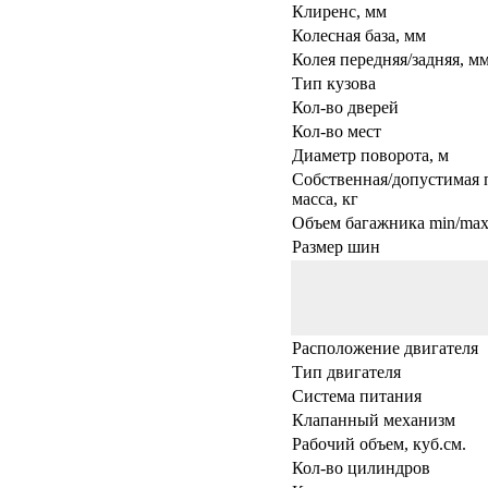
Клиренс, мм
Колесная база, мм
Колея передняя/задняя, м
Тип кузова
Кол-во дверей
Кол-во мест
Диаметр поворота, м
Собственная/допустимая 
масса, кг
Объем багажника min/max,
Размер шин
Расположение двигателя
Тип двигателя
Система питания
Клапанный механизм
Рабочий объем, куб.см.
Кол-во цилиндров