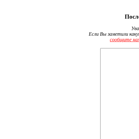
Посл
Ува
Если Вы заметили каку
сообщите на