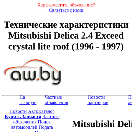
Как разместить объявление?
Связаться с нами
Технические характеристики
Mitsubishi Delica 2.4 Exceed
crystal lite roof (1996 - 1997)
На
Частные
Новости
П
главную
объявления
партнеров
а
Новости
АвтоКаталог
Купить Запчасти
Частные
Mitsubishi Deli
объявления
Поиск
автомобилей
Подать