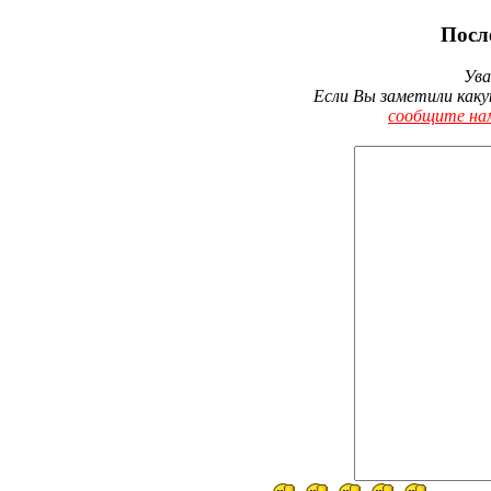
Посл
Ува
Если Вы заметили каку
сообщите на