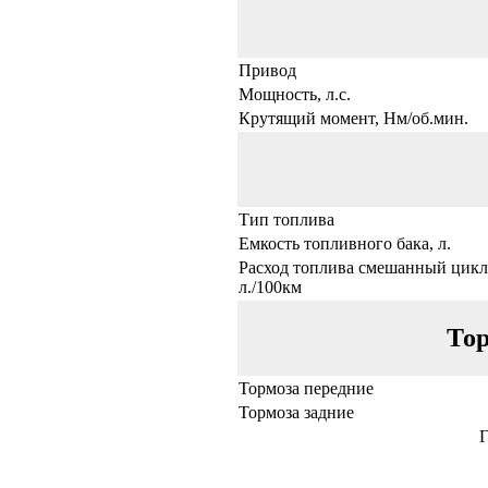
Привод
Мощность, л.с.
Крутящий момент, Нм/об.мин.
Тип топлива
Емкость топливного бака, л.
Расход топлива смешанный цикл
л./100км
Тор
Тормоза передние
Тормоза задние
Г