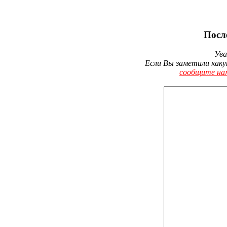
Посл
Ува
Если Вы заметили каку
сообщите на