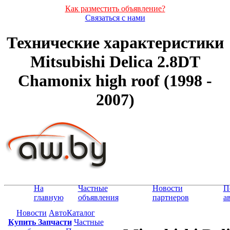
Как разместить объявление?
Связаться с нами
Технические характеристики
Mitsubishi Delica 2.8DT
Chamonix high roof (1998 -
2007)
На
Частные
Новости
П
главную
объявления
партнеров
а
Новости
АвтоКаталог
Купить Запчасти
Частные