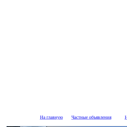
На главную
Частные объявления
Н