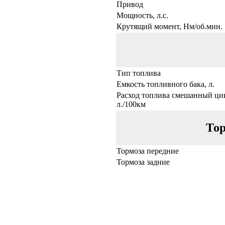
Привод
Мощность, л.с.
Крутящий момент, Нм/об.мин.
Тип топлива
Емкость топливного бака, л.
Расход топлива смешанный ци
л./100км
Тор
Тормоза передние
Тормоза задние