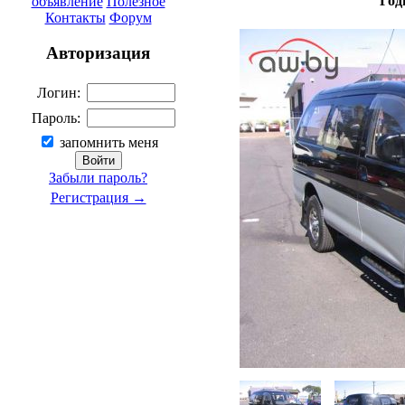
Год
объявление
Полезное
Контакты
Форум
Авторизация
Логин:
Пароль:
запомнить меня
Забыли пароль?
Регистрация →