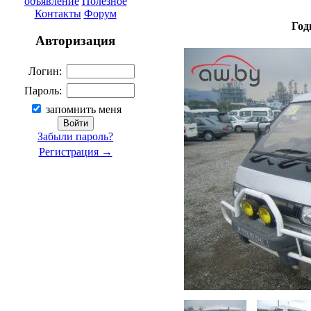
объявление
Полезное
Контакты
Форум
Год
Авторизация
Логин:
Пароль:
запомнить меня
Забыли пароль?
Регистрация →