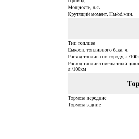
Привод
Мощность, л.с.
Крутящий момент, Нм/об.мин.
Тип топлива
Емкость топливного бака, л.
Расход топлива по городу, л./100
Расход топлива смешанный цикл
л./100км
Тор
Тормоза передние
Тормоза задние