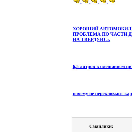
ХОРОШИЙ АВТОМОБИЛ
ПРОБЛЕМА ПО ЧАСТИ Д
НА ТВЕРДУЮ 5.
6,5 литров в смешанном ци
почему не переключаит кар
Смайлики: