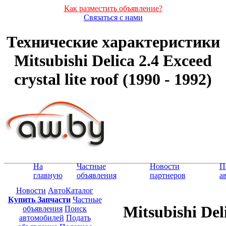
Как разместить объявление?
Связаться с нами
Технические характеристики
Mitsubishi Delica 2.4 Exceed
crystal lite roof (1990 - 1992)
На
Частные
Новости
П
главную
объявления
партнеров
а
Новости
АвтоКаталог
Купить Запчасти
Частные
Mitsubishi Deli
объявления
Поиск
автомобилей
Подать