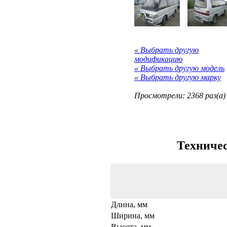
« Выбрать другую
модификацию
« Выбрать другую модель
« Выбрать другую марку
Просмотрели: 2368 раз(а)
Техничес
Длина, мм
Ширина, мм
Высота, мм