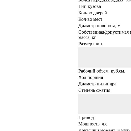
Тип кузова
Кол-во дверей
Кол-во мест
Диаметр поворота, м
Собственная/допустимая 
масса, кг
Размер шин
Рабочий объем, куб.см.
Ход поршня
Диаметр цилиндра
Степень сжатия
Привод
Мощность, л.с.
Крутящий момент, Нм/об.