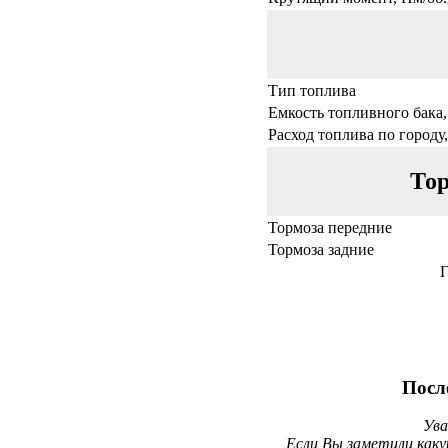
Тип топлива
Емкость топливного бака,
Расход топлива по городу,
Тор
Тормоза передние
Тормоза задние
Г
Посл
Ува
Если Вы заметили каку