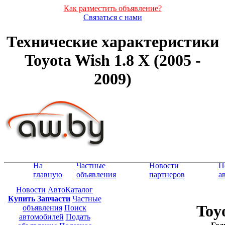
Как разместить объявление?
Связаться с нами
Технические характеристики
Toyota Wish 1.8 X (2005 -
2009)
На
Частные
Новости
П
главную
объявления
партнеров
а
Новости
АвтоКаталог
Купить Запчасти
Частные
Toy
объявления
Поиск
автомобилей
Подать