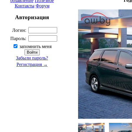
Год
объявление
Полезное
Контакты
Форум
Авторизация
Логин:
Пароль:
запомнить меня
Забыли пароль?
Регистрация →