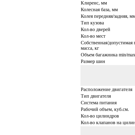
Клиренс, мм
Колесная база, мм
Колея передняя/задняя, м
Тип кузова
Кол-во дверей
Кол-во мест
Собственная/допустимая 
масса, кг
Объем багажника min/max,
Размер шин
Расположение двигателя
Тип двигателя
Система питания
Рабочий объем, куб.см.
Кол-во цилиндров
Кол-во клапанов на цили