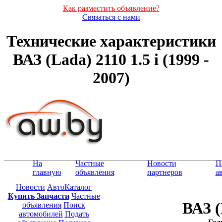
Как разместить объявление?
Связаться с нами
Технические характеристики
ВАЗ (Lada) 2110 1.5 i (1999 -
2007)
На
Частные
Новости
П
главную
объявления
партнеров
а
Новости
АвтоКаталог
Купить Запчасти
Частные
ВАЗ (
объявления
Поиск
автомобилей
Подать