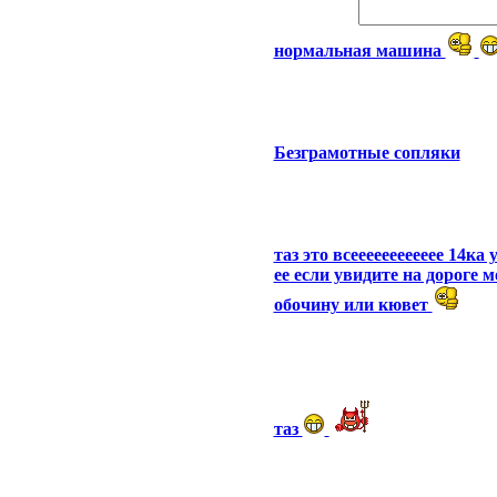
нормальная машина
Безграмотные сопляки
таз это всееееееееееее 14ка 
ее если увидите на дороге 
обочину или кювет
таз