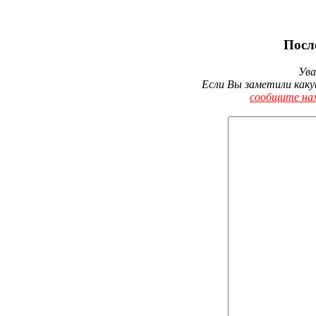
Посл
Ува
Если Вы заметили каку
сообщите на