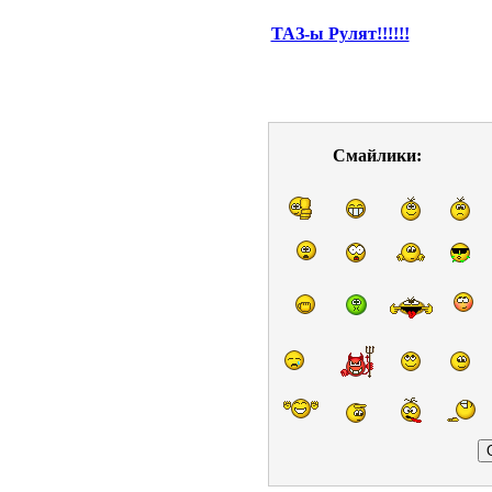
ТАЗ-ы Рулят!!!!!!
Смайлики: