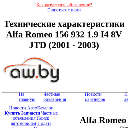
Как разместить объявление?
Связаться с нами
Технические характеристики
Alfa Romeo 156 932 1.9 I4 8V
JTD (2001 - 2003)
На
Частные
Новости
П
главную
объявления
партнеров
а
Новости
АвтоКаталог
Купить Запчасти
Частные
Alfa Romeo 
объявления
Поиск
автомобилей
Подать