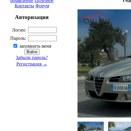
Год
объявление
Полезное
Контакты
Форум
Авторизация
Логин:
Пароль:
запомнить меня
Забыли пароль?
Регистрация →