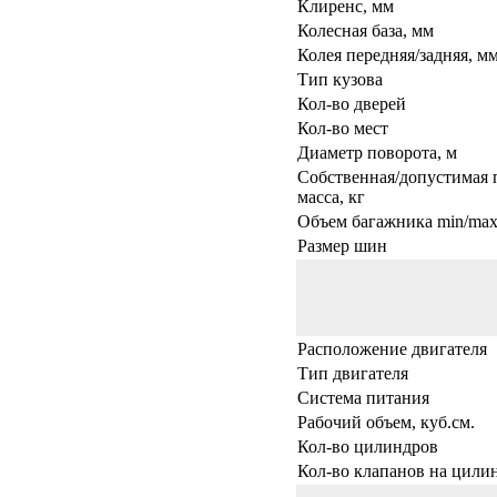
Клиренс, мм
Колесная база, мм
Колея передняя/задняя, м
Тип кузова
Кол-во дверей
Кол-во мест
Диаметр поворота, м
Собственная/допустимая 
масса, кг
Объем багажника min/max,
Размер шин
Расположение двигателя
Тип двигателя
Система питания
Рабочий объем, куб.см.
Кол-во цилиндров
Кол-во клапанов на цили