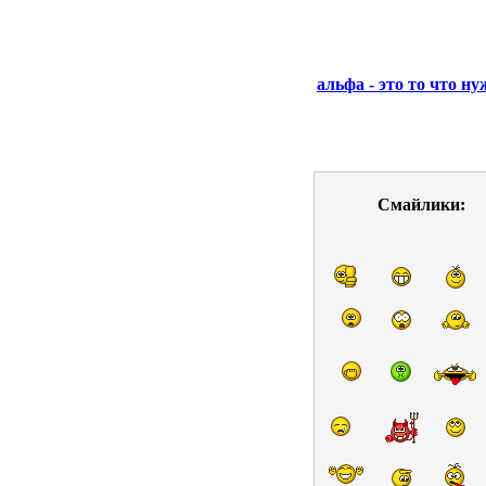
альфа - это то что н
Смайлики: