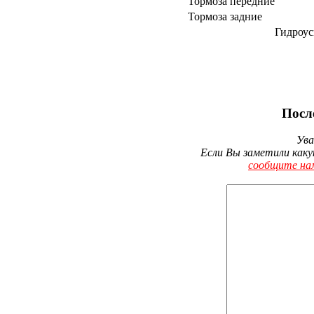
Тормоза передние
Тормоза задние
Гидроус
Посл
Ува
Если Вы заметили каку
сообщите на