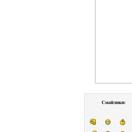
Смайлики: