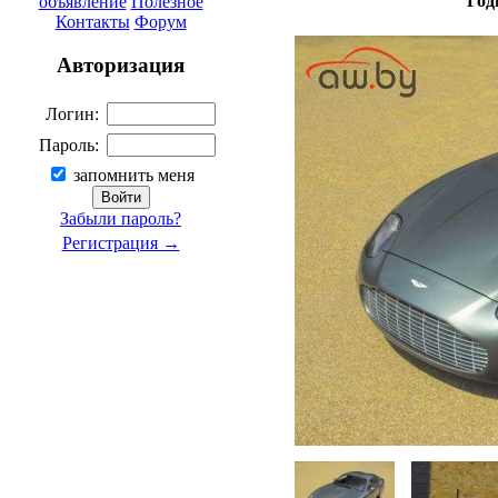
Год
объявление
Полезное
Контакты
Форум
Авторизация
Логин:
Пароль:
запомнить меня
Забыли пароль?
Регистрация →