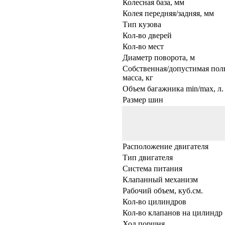
Колесная база, мм
Колея передняя/задняя, мм
Тип кузова
Кол-во дверей
Кол-во мест
Диаметр поворота, м
Собственная/допустимая пол
масса, кг
Объем багажника min/max, л.
Размер шин
Расположение двигателя
Тип двигателя
Система питания
Клапанный механизм
Рабочий объем, куб.см.
Кол-во цилиндров
Кол-во клапанов на цилиндр
Ход поршня