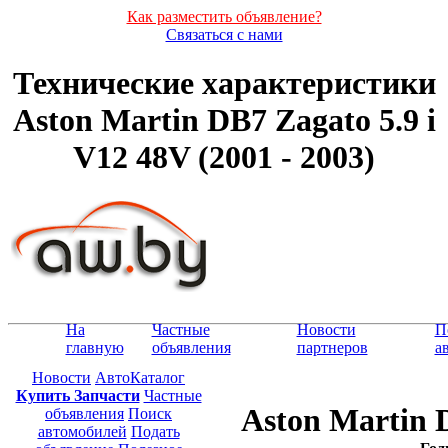
Как разместить объявление?
Связаться с нами
Технические характеристики
Aston Martin DB7 Zagato 5.9 i
V12 48V (2001 - 2003)
На
Частные
Новости
П
главную
объявления
партнеров
а
Новости
АвтоКаталог
Купить Запчасти
Частные
Aston Martin 
объявления
Поиск
автомобилей
Подать