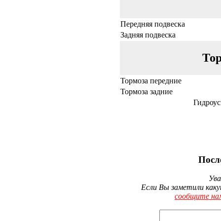
Передняя подвеска
Задняя подвеска
Тор
Тормоза передние
Тормоза задние
Гидроус
Посл
Ува
Если Вы заметили каку
сообщите на