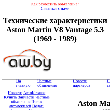
Как разместить объявление?
Связаться с нами
Технические характеристики
Aston Martin V8 Vantage 5.3
(1969 - 1989)
На
Частные
Новости
П
главную
объявления
партнеров
а
Новости
АвтоКаталог
Купить Запчасти
Частные
Aston Ma
объявления
Поиск
автомобилей
Подать