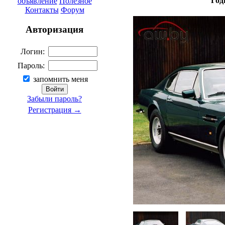
Год
объявление
Полезное
Контакты
Форум
Авторизация
Логин:
Пароль:
запомнить меня
Забыли пароль?
Регистрация →