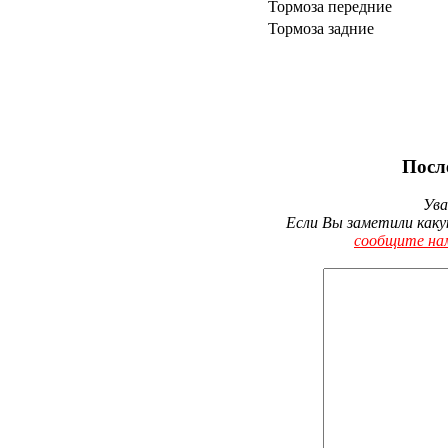
Тормоза передние
Тормоза задние
Посл
Ува
Если Вы заметили каку
сообщите на