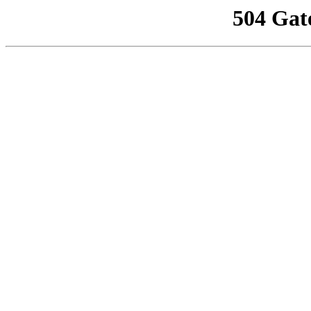
504 Gat