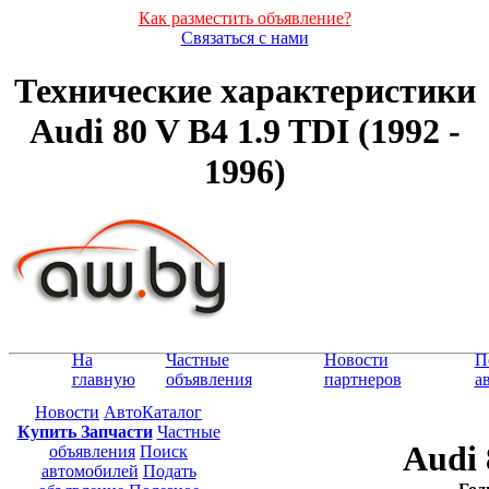
Как разместить объявление?
Связаться с нами
Технические характеристики
Audi 80 V B4 1.9 TDI (1992 -
1996)
На
Частные
Новости
П
главную
объявления
партнеров
а
Новости
АвтоКаталог
Купить Запчасти
Частные
Audi 
объявления
Поиск
автомобилей
Подать