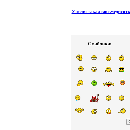
У меня такая восьмедисятка 
Смайлики: