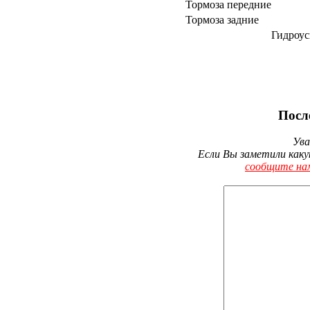
Тормоза передние
Тормоза задние
Гидроус
Посл
Ува
Если Вы заметили каку
сообщите на