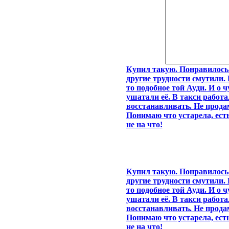
Купил такую. Понравилось 
другие трудности смутили. 
то подобное той Ауди. И о ч
ушатали её. В такси работа
восстанавливать. Не прод
Понимаю что устарела, есть
не на что!
Купил такую. Понравилось 
другие трудности смутили. 
то подобное той Ауди. И о ч
ушатали её. В такси работа
восстанавливать. Не прод
Понимаю что устарела, есть
не на что!