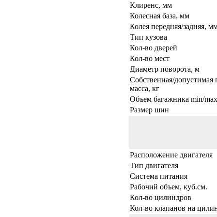
Клиренс, мм
Колесная база, мм
Колея передняя/задняя, м
Тип кузова
Кол-во дверей
Кол-во мест
Диаметр поворота, м
Собственная/допустимая 
масса, кг
Объем багажника min/max,
Размер шин
Расположение двигателя
Тип двигателя
Система питания
Рабочий объем, куб.см.
Кол-во цилиндров
Кол-во клапанов на цили