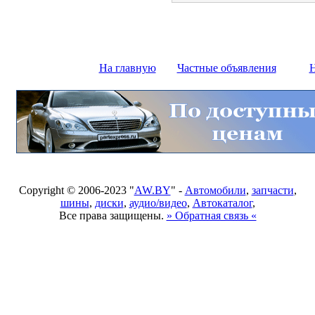
На главную
Частные объявления
Н
Copyright © 2006-2023 "
AW.BY
" -
Автомобили
,
запчасти
,
шины
,
диски
,
аудио/видео
,
Автокаталог
,
Все права защищены.
» Обратная связь «