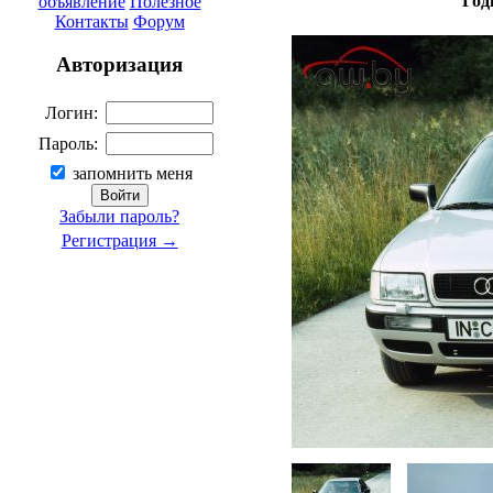
Год
объявление
Полезное
Контакты
Форум
Авторизация
Логин:
Пароль:
запомнить меня
Забыли пароль?
Регистрация →