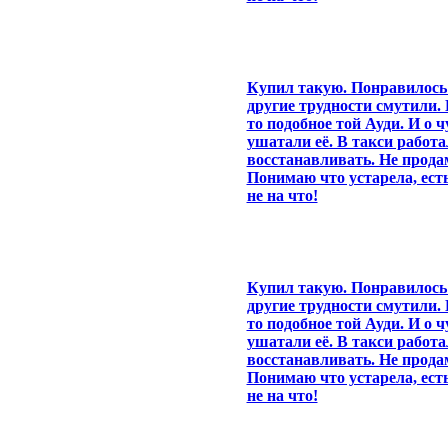
Купил такую. Понравилось 
другие трудности смутили. 
то подобное той Ауди. И о ч
ушатали её. В такси работа
восстанавливать. Не прод
Понимаю что устарела, есть
не на что!
Купил такую. Понравилось 
другие трудности смутили. 
то подобное той Ауди. И о ч
ушатали её. В такси работа
восстанавливать. Не прод
Понимаю что устарела, есть
не на что!