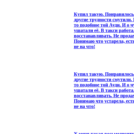
Купил такую. Понравилось 
другие трудности смутили. 
то подобное той Ауди. И о ч
ушатали её. В такси работа
восстанавливать. Не прод
Понимаю что устарела, есть
не на что!
Купил такую. Понравилось 
другие трудности смутили. 
то подобное той Ауди. И о ч
ушатали её. В такси работа
восстанавливать. Не прод
Понимаю что устарела, есть
не на что!
У меня такая восьмедисятка 