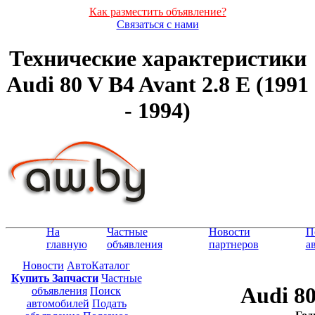
Как разместить объявление?
Связаться с нами
Технические характеристики
Audi 80 V B4 Avant 2.8 E (1991
- 1994)
На
Частные
Новости
П
главную
объявления
партнеров
а
Новости
АвтоКаталог
Купить Запчасти
Частные
Audi 80
объявления
Поиск
автомобилей
Подать