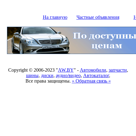
На главную
Частные объявления
Н
Copyright © 2006-2023 "
AW.BY
" -
Автомобили
,
запчасти
,
шины
,
диски
,
аудио/видео
,
Автокаталог
,
Все права защищены.
» Обратная связь «