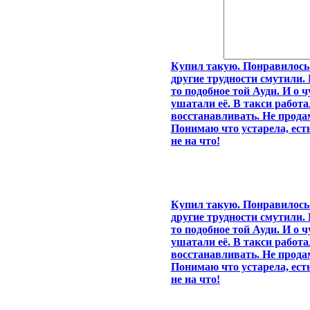
Купил такую. Понравилось 
другие трудности смутили. 
то подобное той Ауди. И о ч
ушатали её. В такси работа
восстанавливать. Не прод
Понимаю что устарела, есть
не на что!
Купил такую. Понравилось 
другие трудности смутили. 
то подобное той Ауди. И о ч
ушатали её. В такси работа
восстанавливать. Не прод
Понимаю что устарела, есть
не на что!