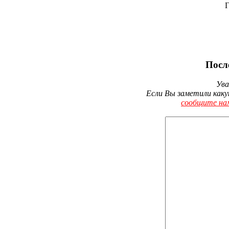
Г
Посл
Ува
Если Вы заметили каку
сообщите на