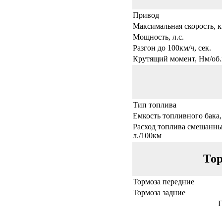
Привод
Максимальная скорость, к
Мощность, л.с.
Разгон до 100км/ч, сек.
Крутящий момент, Нм/об.
Тип топлива
Емкость топливного бака,
Расход топлива смешанны
л./100км
Тор
Тормоза передние
Тормоза задние
Г