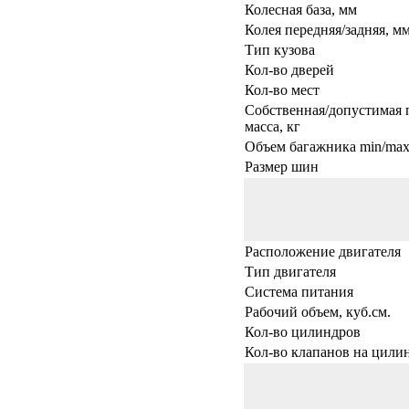
Колесная база, мм
Колея передняя/задняя, м
Тип кузова
Кол-во дверей
Кол-во мест
Собственная/допустимая 
масса, кг
Объем багажника min/max,
Размер шин
Расположение двигателя
Тип двигателя
Система питания
Рабочий объем, куб.см.
Кол-во цилиндров
Кол-во клапанов на цили