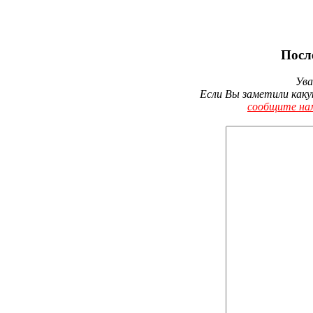
Посл
Ува
Если Вы заметили каку
сообщите на