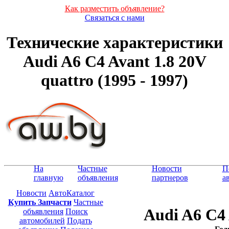
Как разместить объявление?
Связаться с нами
Технические характеристики
Audi A6 C4 Avant 1.8 20V
quattro (1995 - 1997)
На
Частные
Новости
П
главную
объявления
партнеров
а
Новости
АвтоКаталог
Купить Запчасти
Частные
Audi A6 C4 
объявления
Поиск
автомобилей
Подать