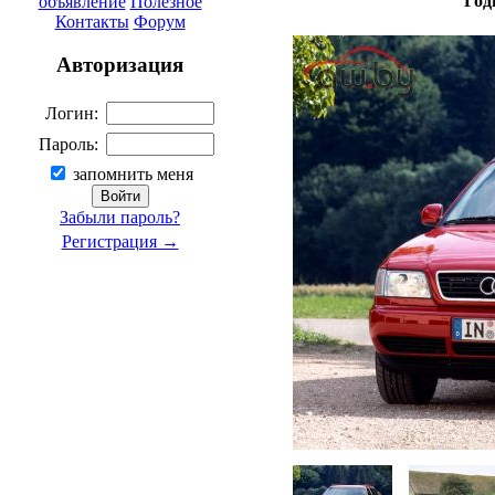
Год
объявление
Полезное
Контакты
Форум
Авторизация
Логин:
Пароль:
запомнить меня
Забыли пароль?
Регистрация →