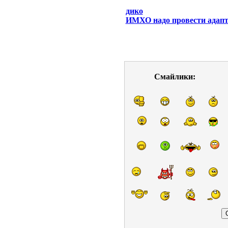
дико
ИМХО надо провести адапта
Смайлики: