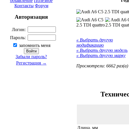
Год
объявление
Полезное
Контакты
Форум
Авторизация
Логин:
Пароль:
« Выбрать другую
модификацию
запомнить меня
« Выбрать другую модель
« Выбрать другую марку
Забыли пароль?
Регистрация →
Просмотрели: 6662 раз(а)
Техничес
Длина, мм