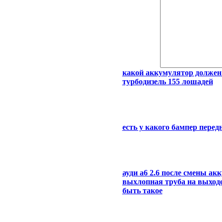
какой аккумулятор должен с
турбодизель 155 лошадей
есть у какого бампер перед
ауди а6 2.6 после смены ак
выхлопная труба на выходе 
быть такое