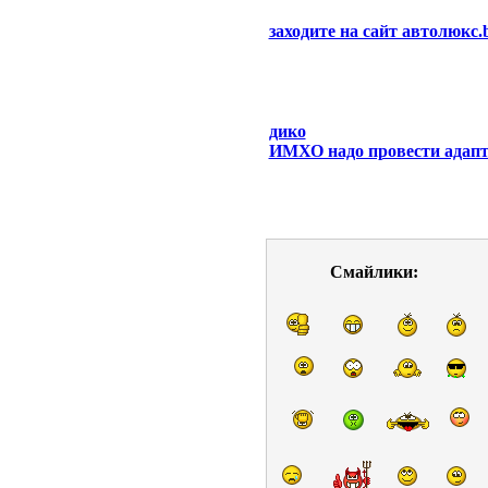
заходите на сайт автолюкс.
дико
ИМХО надо провести адапта
Смайлики: