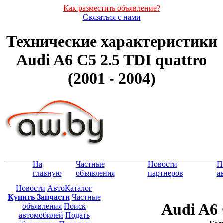
Как разместить объявление?
Связаться с нами
Технические характеристики
Audi A6 C5 2.5 TDI quattro
(2001 - 2004)
На
Частные
Новости
П
главную
объявления
партнеров
а
Новости
АвтоКаталог
Купить Запчасти
Частные
Audi A6 
объявления
Поиск
автомобилей
Подать