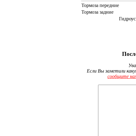
Тормоза передние
Тормоза задние
Гидроус
Посл
Ува
Если Вы заметили каку
сообщите на