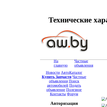
Технические хара
На
Частные
главную
объявления
Новости
АвтоКаталог
Купить Запчасти
Частные
объявления
Поиск
автомобилей
Подать
объявление
Полезное
Контакты
Форум
Авторизация