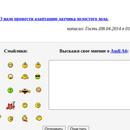
надо провести адаптацию датчика холостого хода.
написал: Гость (08.04.2014 в 01
Смайлики:
Выскажи свое мнение о
Audi A6
: