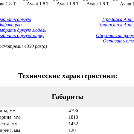
Выбрать другую
Продажа Audi 
дификацию
Запчасти к Audi 
ыбрать другую модель
ыбрать другую марку
Обсудить на фору
Оставить отз
смотрели: 4330 раз(а)
Технические характеристики:
Габариты
ина, мм
4796
рина, мм
1810
сота, мм
1452
иренс, мм
120