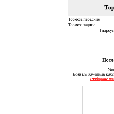
Тор
Тормоза передние
Тормоза задние
Гидроус
Посл
Ува
Если Вы заметили каку
сообщите на