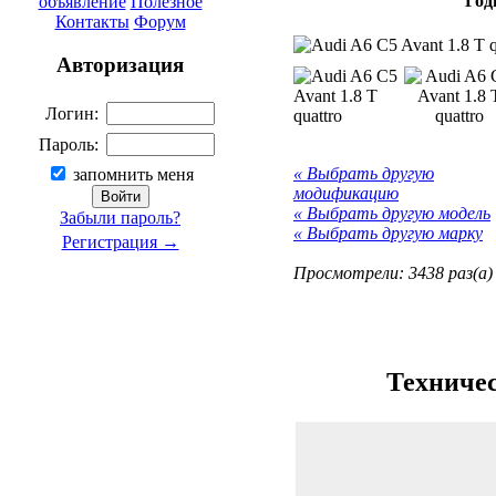
Год
объявление
Полезное
Контакты
Форум
Авторизация
Логин:
Пароль:
« Выбрать другую
запомнить меня
модификацию
« Выбрать другую модель
Забыли пароль?
« Выбрать другую марку
Регистрация →
Просмотрели: 3438 раз(а)
Техничес