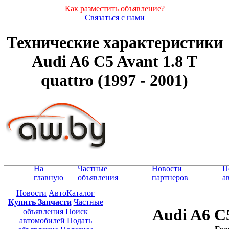
Как разместить объявление?
Связаться с нами
Технические характеристики
Audi A6 C5 Avant 1.8 T
quattro (1997 - 2001)
На
Частные
Новости
П
главную
объявления
партнеров
а
Новости
АвтоКаталог
Купить Запчасти
Частные
Audi A6 C5
объявления
Поиск
автомобилей
Подать