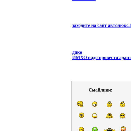
заходите на сайт автолюкс.
дико
ИМХО надо провести адапта
Смайлики: