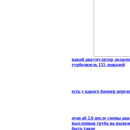
какой аккумулятор должен с
турбодизель 155 лошадей
есть у какого бампер перед
ауди а6 2.6 после смены ак
выхлопная труба на выходе 
быть такое