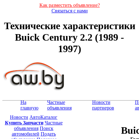
Как разместить объявление?
Связаться с нами
Технические характеристики
Buick Century 2.2 (1989 -
1997)
На
Частные
Новости
П
главную
объявления
партнеров
а
Новости
АвтоКаталог
Купить Запчасти
Частные
Bui
объявления
Поиск
автомобилей
Подать