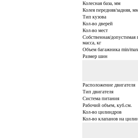
Колесная база, мм
Колея передняя/задняя, м
Тип кузова
Кол-во дверей
Кол-во мест
Собственная/допустимая 
масса, кг
Объем багажника min/max,
Размер шин
Расположение двигателя
Тип двигателя
Система питания
Рабочий объем, куб.см.
Кол-во цилиндров
Кол-во клапанов на цили