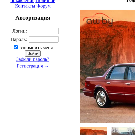
Год
объявление
Полезное
Контакты
Форум
Авторизация
Логин:
Пароль:
запомнить меня
Забыли пароль?
Регистрация →