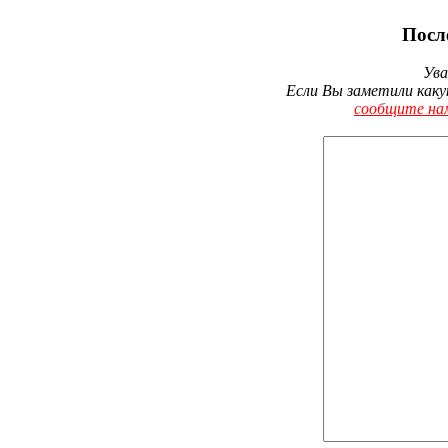
Посл
Ува
Если Вы заметили каку
сообщите на