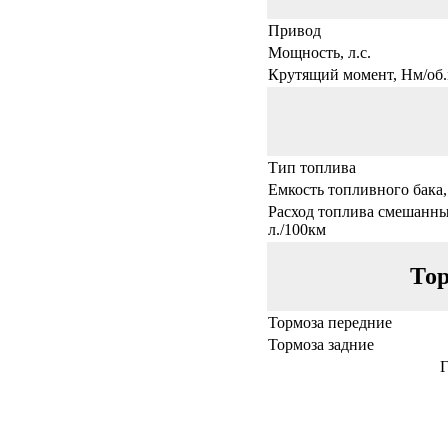
Привод
Мощность, л.с.
Крутящий момент, Нм/об.
Тип топлива
Емкость топливного бака,
Расход топлива смешанны
л./100км
Тор
Тормоза передние
Тормоза задние
Г