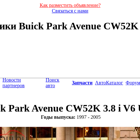
Как разместить объявление?
Связаться с нами
ки Buick Park Avenue CW52K 3.8
Новости
Поиск
Запчасти
АвтоКаталог
Фору
партнеров
авто
k Park Avenue CW52K 3.8 i V6 
Годы выпуска:
1997 - 2005