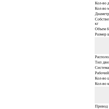
Кол-во 
Кол-во 
Диаметр
Собстве
кг
Объем б
Размер 
Располо
Тип дви
Система
Рабочий
Кол-во 
Кол-во 
Привод