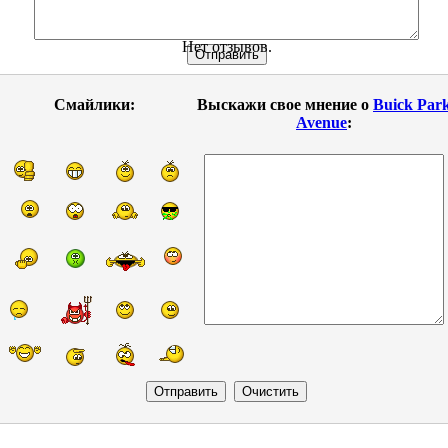
Нет отзывов.
Смайлики:
Выскажи свое мнение о
Buick Par
Avenue
: