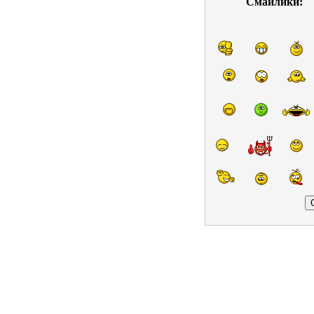
Смайлики: