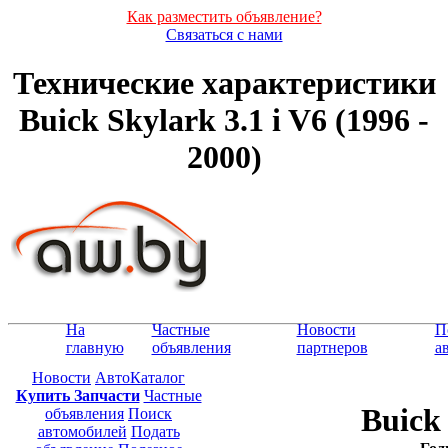
Как разместить объявление?
Связаться с нами
Технические характеристики
Buick Skylark 3.1 i V6 (1996 -
2000)
На
Частные
Новости
П
главную
объявления
партнеров
а
Новости
АвтоКаталог
Купить Запчасти
Частные
Buick 
объявления
Поиск
автомобилей
Подать