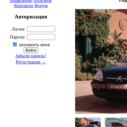
Год
объявление
Полезное
Контакты
Форум
Авторизация
Логин:
Пароль:
запомнить меня
Забыли пароль?
Регистрация →