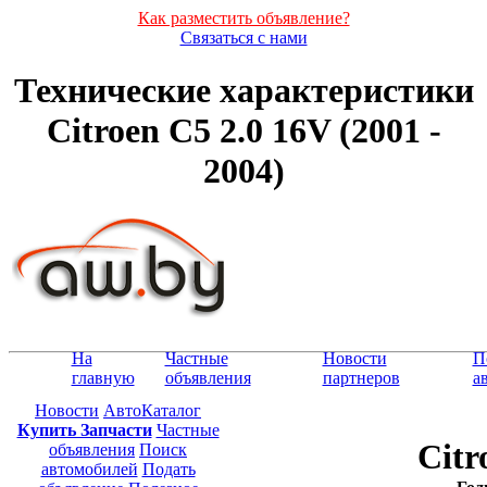
Как разместить объявление?
Связаться с нами
Технические характеристики
Citroen C5 2.0 16V (2001 -
2004)
На
Частные
Новости
П
главную
объявления
партнеров
а
Новости
АвтоКаталог
Купить Запчасти
Частные
Citr
объявления
Поиск
автомобилей
Подать