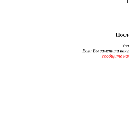
Г
Посл
Ува
Если Вы заметили каку
сообщите на