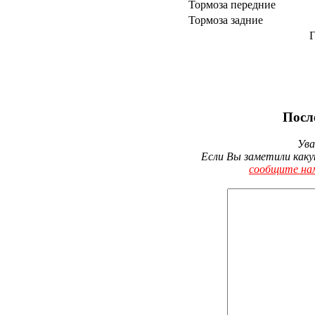
Тормоза передние
Тормоза задние
Г
Посл
Ува
Если Вы заметили каку
сообщите на