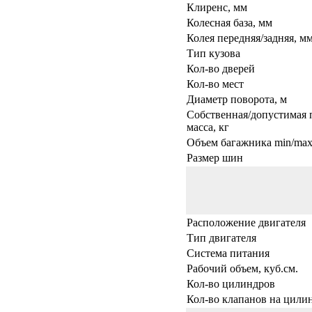
Клиренс, мм
Колесная база, мм
Колея передняя/задняя, м
Тип кузова
Кол-во дверей
Кол-во мест
Диаметр поворота, м
Собственная/допустимая 
масса, кг
Объем багажника min/max,
Размер шин
Расположение двигателя
Тип двигателя
Система питания
Рабочий объем, куб.см.
Кол-во цилиндров
Кол-во клапанов на цили