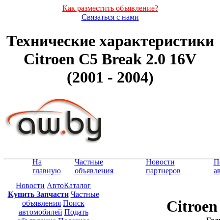
Как разместить объявление?
Связаться с нами
Технические характеристики
Citroen C5 Break 2.0 16V
(2001 - 2004)
На
Частные
Новости
П
главную
объявления
партнеров
а
Новости
АвтоКаталог
Купить Запчасти
Частные
Citroen
объявления
Поиск
автомобилей
Подать