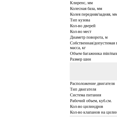
Клиренс, мм
Колесная база, мм
Колея передняя/задняя, м
Тип кузова
Кол-во дверей
Кол-во мест
Диаметр поворота, м
Собственная/допустимая 
масса, кг
Объем багажника min/max,
Размер шин
Расположение двигателя
Тип двигателя
Система питания
Рабочий объем, куб.см.
Кол-во цилиндров
Кол-во клапанов на цили