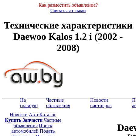
Как разместить объявление?
Связаться с нами
Технические характеристики
Daewoo Kalos 1.2 i (2002 -
2008)
На
Частные
Новости
П
главную
объявления
партнеров
а
Новости
АвтоКаталог
Купить Запчасти
Частные
Daew
объявления
Поиск
автомобилей
Подать