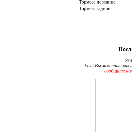
Тормоза передние
Тормоза задние
Посл
Ува
Если Вы заметили каку
сообщите на