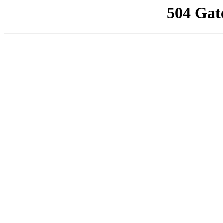
504 Gat