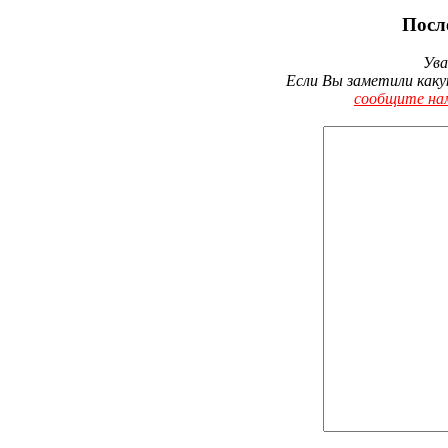
Посл
Ува
Если Вы заметили каку
сообщите на