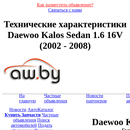
Как разместить объявление?
Связаться с нами
Технические характеристики
Daewoo Kalos Sedan 1.6 16V
(2002 - 2008)
На
Частные
Новости
П
главную
объявления
партнеров
а
Новости
АвтоКаталог
Купить Запчасти
Частные
Daewoo K
объявления
Поиск
автомобилей
Подать