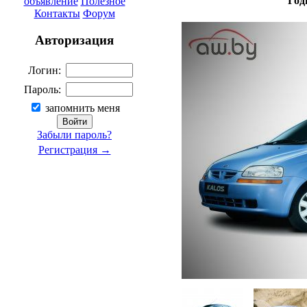
Год
объявление
Полезное
Контакты
Форум
Авторизация
Логин:
Пароль:
запомнить меня
Забыли пароль?
Регистрация →