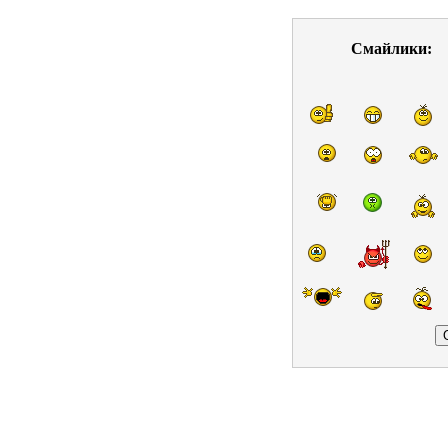
Смайлики: